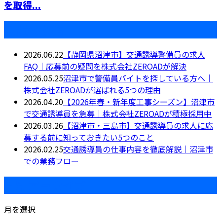
を取得...
最近の投稿
2026.06.22
【静岡県沼津市】交通誘導警備員の求人
FAQ｜応募前の疑問を株式会社ZEROADが解決
2026.05.25
沼津市で警備員バイトを探している方へ｜
株式会社ZEROADが選ばれる5つの理由
2026.04.20
【2026年春・新年度工事シーズン】沼津市
で交通誘導員を急募｜株式会社ZEROADが積極採用中
2026.03.26
【沼津市・三島市】交通誘導員の求人に応
募する前に知っておきたい5つのこと
2026.02.25
交通誘導員の仕事内容を徹底解説｜沼津市
での業務フロー
月別アーカイブ
月を選択