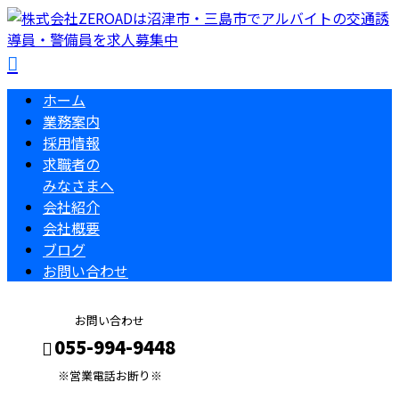
ホーム
業務案内
採用情報
求職者の
みなさまへ
会社紹介
会社概要
ブログ
お問い合わせ
お問い合わせ
055-994-9448
※営業電話お断り※