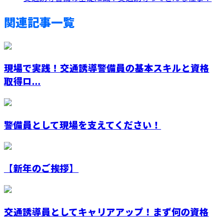
関連記事一覧
現場で実践！交通誘導警備員の基本スキルと資格
取得ロ...
警備員として現場を支えてください！
【新年のご挨拶】
交通誘導員としてキャリアアップ！まず何の資格