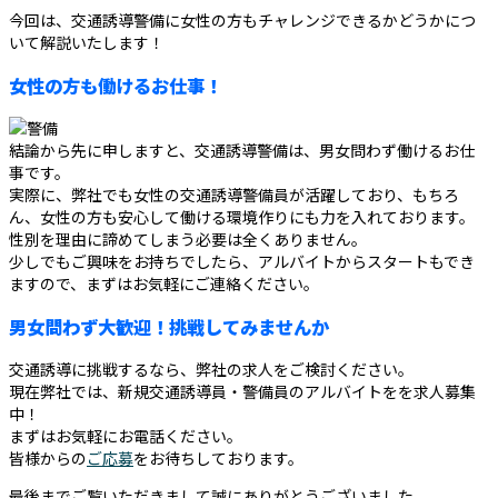
今回は、交通誘導警備に女性の方もチャレンジできるかどうかにつ
いて解説いたします！
女性の方も働けるお仕事！
結論から先に申しますと、交通誘導警備は、男女問わず働けるお仕
事です。
実際に、弊社でも女性の交通誘導警備員が活躍しており、もちろ
ん、女性の方も安心して働ける環境作りにも力を入れております。
性別を理由に諦めてしまう必要は全くありません。
少しでもご興味をお持ちでしたら、アルバイトからスタートもでき
ますので、まずはお気軽にご連絡ください。
男女問わず大歓迎！挑戦してみませんか
交通誘導に挑戦するなら、弊社の求人をご検討ください。
現在弊社では、新規交通誘導員・警備員のアルバイトをを求人募集
中！
まずはお気軽にお電話ください。
皆様からの
ご応募
をお待ちしております。
最後までご覧いただきまして誠にありがとうございました。