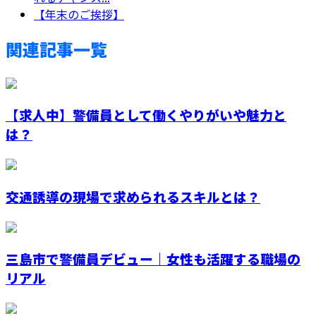
【年末のご挨拶】
関連記事一覧
【求人中】警備員として働くやりがいや魅力と
は？
交通誘導の現場で求められるスキルとは？
三島市で警備員デビュー｜女性も活躍する職場の
リアル