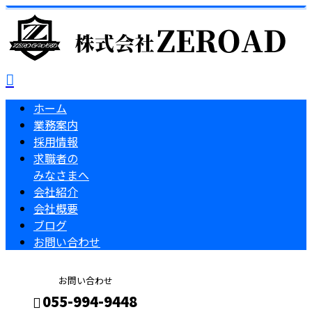
ホーム
業務案内
採用情報
求職者の
みなさまへ
会社紹介
会社概要
ブログ
お問い合わせ
お問い合わせ
055-994-9448