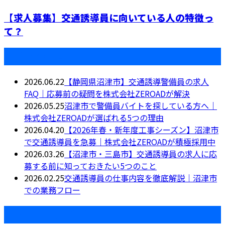
【求人募集】交通誘導員に向いている人の特徴っ
て？
最近の投稿
2026.06.22
【静岡県沼津市】交通誘導警備員の求人
FAQ｜応募前の疑問を株式会社ZEROADが解決
2026.05.25
沼津市で警備員バイトを探している方へ｜
株式会社ZEROADが選ばれる5つの理由
2026.04.20
【2026年春・新年度工事シーズン】沼津市
で交通誘導員を急募｜株式会社ZEROADが積極採用中
2026.03.26
【沼津市・三島市】交通誘導員の求人に応
募する前に知っておきたい5つのこと
2026.02.25
交通誘導員の仕事内容を徹底解説｜沼津市
での業務フロー
月別アーカイブ