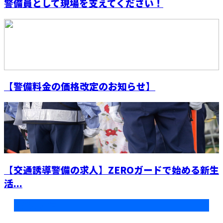
警備員として現場を支えてください！
【警備料金の価格改定のお知らせ】
【交通誘導警備の求人】ZEROガードで始める新生
活...
最近の投稿