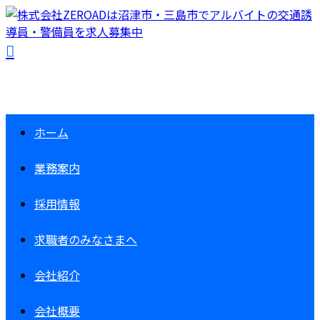
ホーム
業務案内
採用情報
求職者の
みなさまへ
会社紹介
会社概要